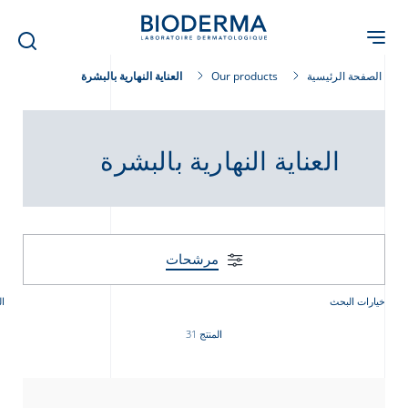
Skip
to
main
content
الصفحة الرئيسية
Our products
العناية النهارية بالبشرة
العناية النهارية بالبشرة
مرشحات
خيارات البحث
ال
المنتج 31