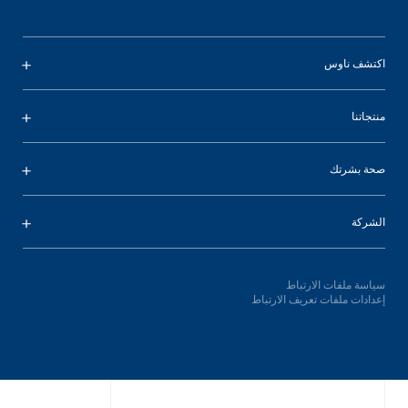
اكتشف ناوس
منتجاتنا
صحة بشرتك
الشركة
سياسة ملفات الارتباط
إعدادات ملفات تعريف الارتباط
Oops,
something