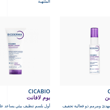
الملتهبة
CICABIO
ن
بوم لافانت
هدئ ومرمم ذو فعالية تجفيف
أول بلسم تنظيف بيئي يساعد عل