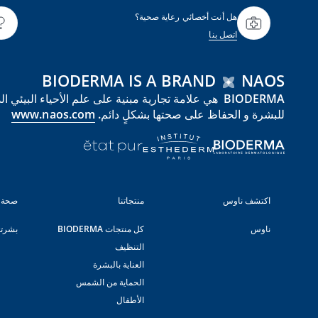
هل أنت أخصائي رعاية صحية؟
اتصل بنا
BIODERMA IS A BRAND
NAOS
للبشرة و الحفاظ على صحتها بشكلٍ دائم.
www.naos.com
اكتشف ناوس
منتجاتنا
صحة 
ناوس
كل منتجات BIODERMA
بشرت
التنظيف
العناية بالبشرة
الحماية من الشمس
الأطفال