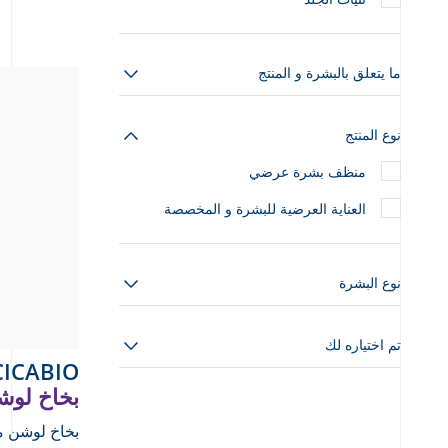
ما يتعلق بالبشرة و المنتج
نوع المنتج
منظف بشرة عرضي
العناية العرضية للبشرة و المخصصة
نوع البشرة
تم اختياره لك
CICABIO
بخاخ لوش
بخاخ لوشن م