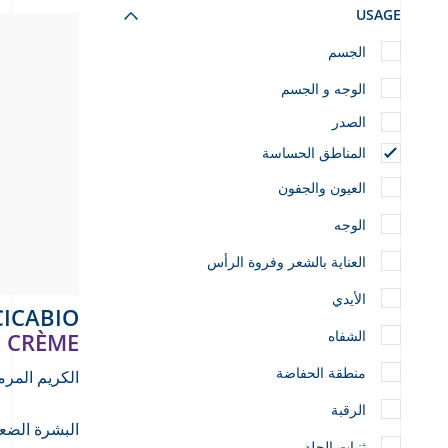
USAGE
الجسم
الوجه و الجسم
الصدر
المناطق الحساسة
العيون والجفون
الوجه
العناية بالشعر وفروة الرأس
الأيدي
CICABIO
الشفاه
CRÈME
منطقة الحفاضة
الكريم المر
الرقبة
البشرة الضعي
ثنيات الجلد