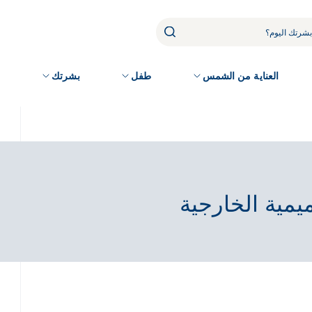
العناية من الشمس
طفل
بشرتك
م
يمية الخارجية