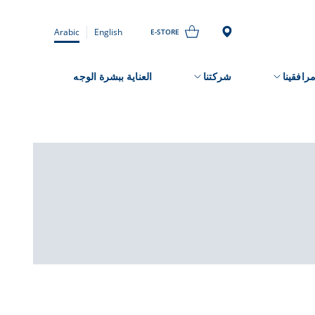
Arabic
English
E-STORE
رافقينا
شركتنا
العناية ببشرة الوجه