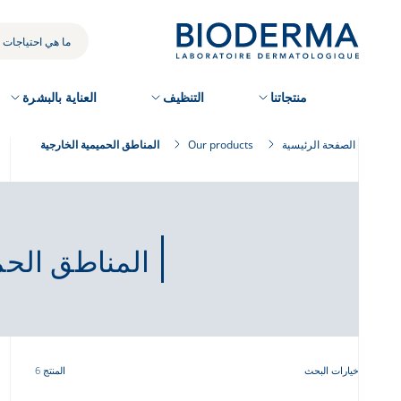
Skip
to
بحثك
main
content
منتجاتنا
التنظيف
العناية بالبشرة
الصفحة الرئيسية
Our products
المناطق الحميمية الخارجية
المناطق الحم
خيارات البحث
المنتج 6