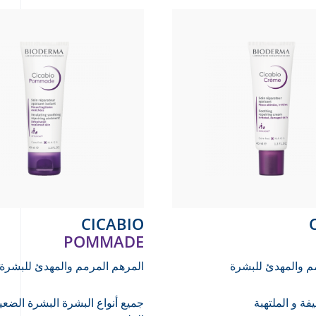
CICABIO
POMMADE
مم والمهدئ للبشرة
المرهم المرمم والمهدئ للبشرة
فة و الملتهبة
جميع أنواع البشرة
البشرة الضعي