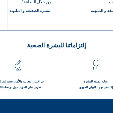
من خلال النظافة*
فة و الملتهبة
البشرة الضعيفة و الملتهبة
إلتزاماتنا للبشرة الصحية
عناية عميقة للبشرة
تم اختبار الفعالية والأمان تحت إش
إكتشف نهجنا البيئي الحيوي
تعرف على المزيد حول دراساتنا ال