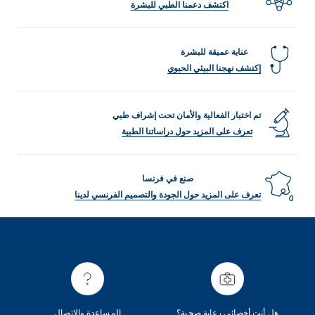
اكتشف دعمنا الطبي للبشرة
عناية عميقة للبشرة
إكتشف نهجنا البيئي الحيوي
تم اختبار الفعالية والأمان تحت إشراف طبي
تعرف على المزيد حول دراساتنا الطبية
صنع في فرنسا
تعرف على المزيد حول الجودة والتصميم الفرنسي لدينا
Arabic
Engli
هل أنت أخصائي رعاية صحية؟
المساعدة والاتصال