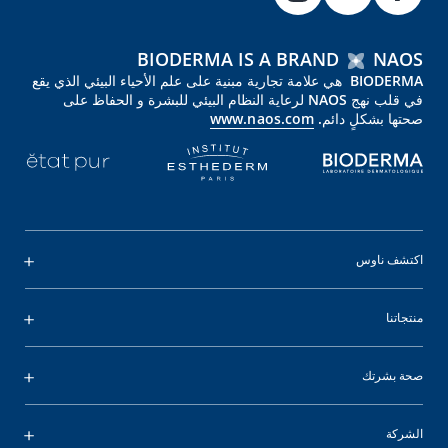
BIODERMA IS A BRAND
NAOS
BIODERMA هي علامة تجارية مبنية على علم الأحياء البيئي الذي يقع
في قلب نهج NAOS لرعاية النظام البيئي للبشرة و الحفاظ على
صحتها بشكلٍ دائم.
www.naos.com
اكتشف ناوس
منتجاتنا
صحة بشرتك
الشركة