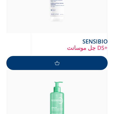
SENSIBIO
جل موسانت DS+