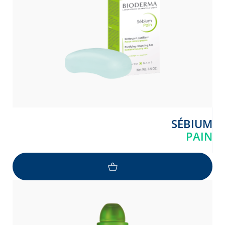
SÉBIUM
PAIN