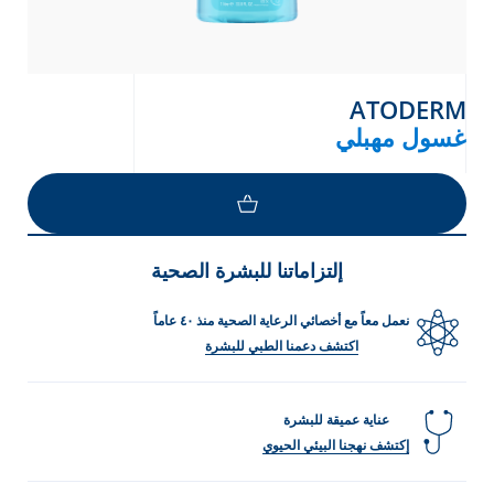
ATODERM
غسول مهبلي
LOAD MORE
إلتزاماتنا للبشرة الصحية
نعمل معاً مع أخصائي الرعاية الصحية منذ ٤٠ عاماً
اكتشف دعمنا الطبي للبشرة
عناية عميقة للبشرة
إكتشف نهجنا البيئي الحيوي