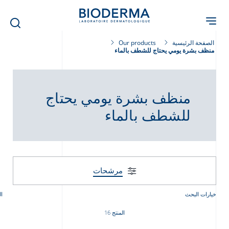
Skip
to
main
content
الصفحة الرئيسية
Our products
منظف بشرة يومي يحتاج للشطف بالماء
منظف بشرة يومي يحتاج
للشطف بالماء
مرشحات
خيارات البحث
ال
المنتج 16