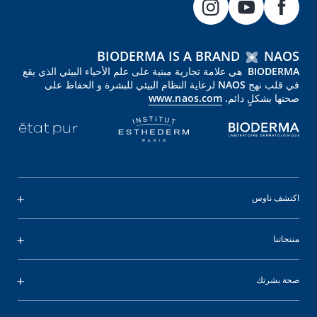
BIODERMA IS A BRAND
NAOS
BIODERMA هي علامة تجارية مبنية على علم الأحياء البيئي الذي يقع
في قلب نهج NAOS لرعاية النظام البيئي للبشرة و الحفاظ على
صحتها بشكلٍ دائم.
www.naos.com
اكتشف ناوس
منتجاتنا
صحة بشرتك