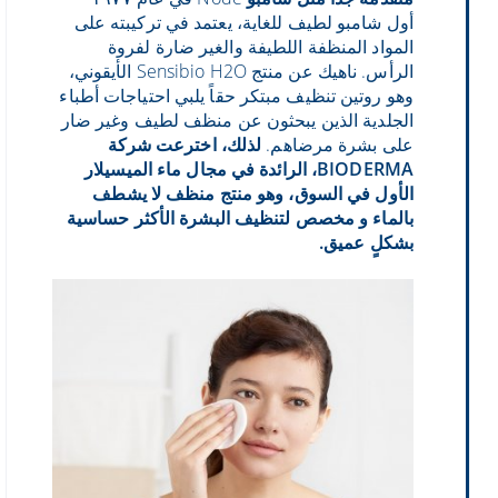
أول شامبو لطيف للغاية، يعتمد في تركيبته على
المواد المنظفة اللطيفة والغير ضارة لفروة
الرأس. ناهيك عن منتج Sensibio H2O الأيقوني،
وهو روتين تنظيف مبتكر حقاً يلبي احتياجات أطباء
الجلدية الذين يبحثون عن منظف لطيف وغير ضار
على بشرة مرضاهم.
لذلك، اخترعت شركة
BIODERMA، الرائدة في مجال ماء الميسيلار
الأول في السوق، وهو منتج منظف لا يشطف
بالماء و مخصص لتنظيف البشرة الأكثر حساسية
بشكلٍ عميق.