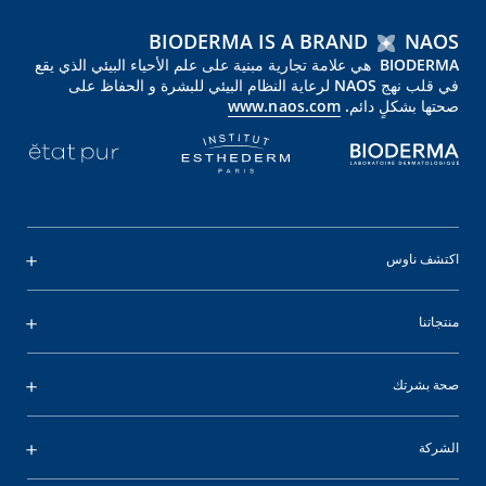
BIODERMA IS A BRAND
NAOS
BIODERMA هي علامة تجارية مبنية على علم الأحياء البيئي الذي يقع
في قلب نهج NAOS لرعاية النظام البيئي للبشرة و الحفاظ على
صحتها بشكلٍ دائم.
www.naos.com
اكتشف ناوس
منتجاتنا
صحة بشرتك
الشركة