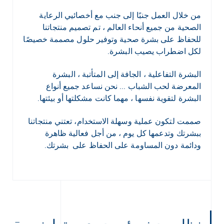
من خلال العمل جنبًا إلى جنب مع أخصائيي الرعاية
الصحية من جميع أنحاء العالم ، تم تصميم منتجاتنا
للحفاظ على بشرة صحية وتوفير حلول مصممة خصيصًا
لكل اضطراب يصيب البشرة.
البشرة التفاعلية ، الجافة إلى المتأتبة ، البشرة
المعرضة لحب الشباب ... نحن نساعد جميع أنواع
البشرة لتقوية نفسها ، مهما كانت مشكلتها أو بيئتها.
صممت لتكون عملية وسهلة الاستخدام، تعتني منتجاتنا
ببشرتك وتدعمها كل يوم ، من أجل فعالية ظاهرة
ودائمة دون المساومة على الحفاظ على بشرتك.
نظام بحث بيئي حيوي و تعاوني