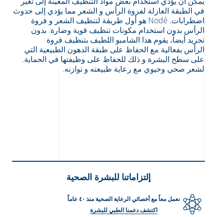
يمكن أن يؤدي استخدام بعض مواد التنظيف المعينة إلى تغير
في الطبقة العازلة لفروة الرأس و الشعر مما يؤدي إلى حدوث
اضطرابات. Nodé هو أول طريقة لتنظيف الشعر و فروة
الرأس بدون استخدام مكونات تنظيف قوية وضارة. بدون
تجريد أيضاً، يقوم هذا الشامبو اللطيف بتنظيف فروة
الرأس بفعالية مع الحفاظ على طبقة الدهون الطبيعية التي
على سطح البشرة و ذلك للحفاظ على وظيفتها في الحماية.
لشعر صحي وحيوي مع رعاية طبيعته و توازنه.
إلتزاماتنا للبشرة الصحية
نعمل معاً مع أخصائي الرعاية الصحية منذ ٤٠ عاماً
اكتشف دعمنا الطبي للبشرة