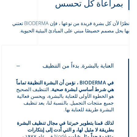
بمراعاة كل تحسس
نظرًا لأن كل بشرة فريدة من نوعها ، فإن BIODERMA تعتني
بها بحل مصمم خصيصًا مبني على المبادئ البيئية الحيوية.
العناية بالبشرة, بدءاً من التنظيف
في BIODERMA ، نؤمن أن البشرة النظيفة تماماً
هي شرط أساسي لبشرة صحية.
التنظيف الصحيح
هو الخطوة الأولى للعناية بالبشرة، ويحسن فعالية
جميع منتجات التجميل. بالنسبة لنا، يعد تنظيف
البشرة طريقة للعناية بها.
لذلك قمنا بتطوير خبرتنا في مجال تنظيف البشرة
بطريقة لا مثيل لها، و التي أدت إلى إبتكارات
متقدمة جداً مثل شامبو
Nodé في عام ١٩٧٧ -