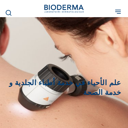
Skip
to
main
content
علم الأحياء في خدمة أطباء الجلدية و
خدمة الصحة