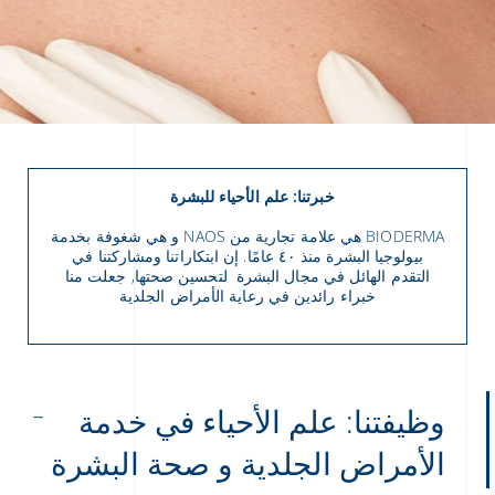
خبرتنا: علم الأحياء للبشرة
BIODERMA هي علامة تجارية من NAOS و هي شغوفة بخدمة
بيولوجيا البشرة منذ ٤٠ عامًا. إن ابتكاراتنا ومشاركتنا في
التقدم الهائل في مجال البشرة لتحسين صحتها, جعلت منا
خبراء رائدين في رعاية الأمراض الجلدية
Arabic
Engli
وظيفتنا: علم الأحياء في خدمة
الأمراض الجلدية و صحة البشرة