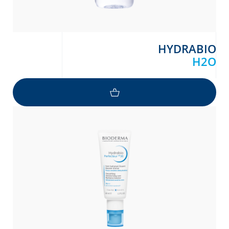
HYDRABIO
H2O