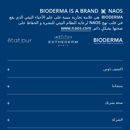
BIODERMA IS A BRAND
NAOS
BIODERMA هي علامة تجارية مبنية على علم الأحياء البيئي الذي يقع
في قلب نهج NAOS لرعاية النظام البيئي للبشرة و الحفاظ على
صحتها بشكلٍ دائم.
www.naos.com
اكتشف ناوس
منتجاتنا
صحة بشرتك
الشركة