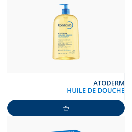
ATODERM
HUILE DE DOUCHE
Arabic
Engli