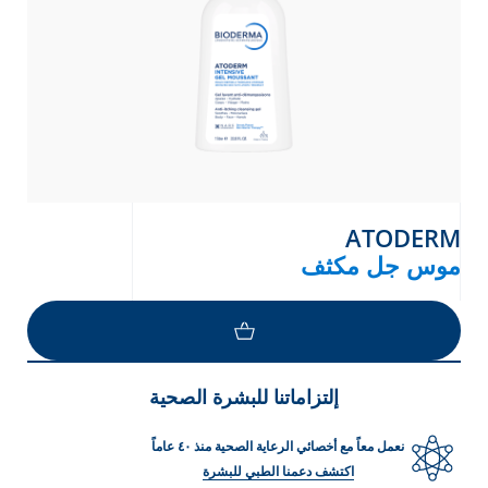
ATODERM
موس جل مكثف
إلتزاماتنا للبشرة الصحية
نعمل معاً مع أخصائي الرعاية الصحية منذ ٤٠ عاماً
اكتشف دعمنا الطبي للبشرة