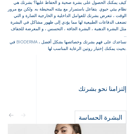
كيف يمكنك الحصول على بشرة صحية و الحفاظ عليها؟ بشرتك هي
نظام بيئي حيوي يتفاعل باستمرار مع بيئته المحيطة به. ولكن مع مرور
الوقت ، تتعرض بشرتك للعوامل الداخلية و الخارجية الضارة و التي
تضعف الدفاعات الطبيعية لها مما يؤدي إلى ظهور مشاكل في البشرة
مثل البشرة الدهنية ، البشرة الجافة ، التحسس ، و المعرضة للجفاف
...
في BIODERMA ، نساعدك على فهم بشرتك وخصائصها بشكل أفضل
بحيث يمكنك إختيار روتين الرعاية المناسب لها.
إلتزامنا نحو بشرتك
Arabic
Engli
البشرة الحساسة