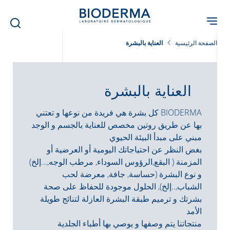
Skip
to
main
content
الصفحة الرئيسية
العناية بالبشرة
العناية بالبشرة
كل بشرة هي فريدة من نوعها و تعتني BIODERMA
بها عن طريق روتين مخصص للعناية بالجسم و الوجد
مبني على مبدأ البيئة الحيوي
بغض النظر عن احتياجاتك اليومية أو العرضية أو
المزمنة ( البقع,الرؤوس السوداء, مرطب الوجه,...إلخ)
و نوع البشرة (حساسة, جافة, معرضة لحب
الشباب,..إلخ), الحلول موجودة للحفاظ على صحة
بشرتك و ترميم طبقة البشرة العازلة لتنائج طويلة
الأمد
منتجاتنا يتم وصفها و يوصي بها أطباء الجلدية