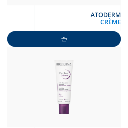
ATODERM
CRÈME