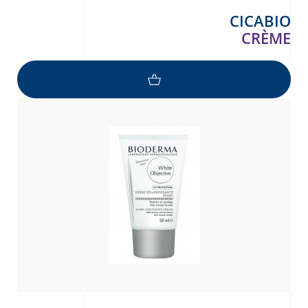
CICABIO
CRÈME