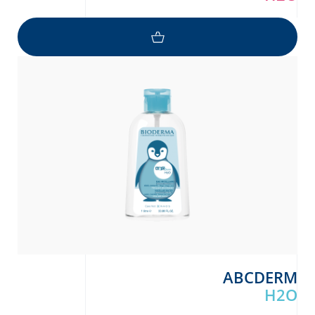
ABCDERM
H2O