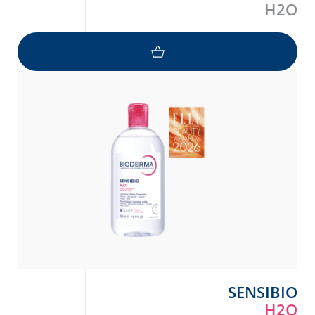
H2O
SENSIBIO
H2O