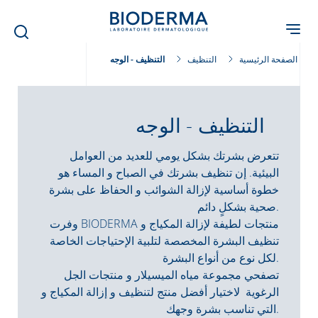
Skip
to
main
content
الصفحة الرئيسية
التنظيف
التنظيف - الوجه
التنظيف - الوجه
تتعرض بشرتك بشكل يومي للعديد من العوامل
البيئية. إن تنظيف بشرتك في الصباح و المساء هو
خطوة أساسية لإزالة الشوائب و الحفاظ على بشرة
صحية بشكلٍ دائم.
وفرت BIODERMA منتجات لطيفة لإزالة المكياج و
تنظيف البشرة المخصصة لتلبية الإحتياجات الخاصة
لكل نوع من أنواع البشرة.
تصفحي مجموعة مياه الميسيلار و منتجات الجل
الرغوية لاختيار أفضل منتج لتنظيف و إزالة المكياج و
التي تناسب بشرة وجهك.