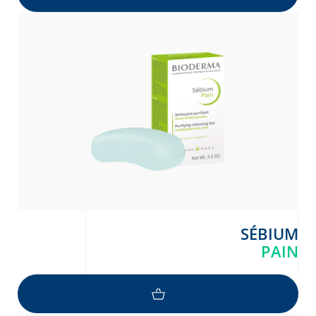
SÉBIUM
PAIN