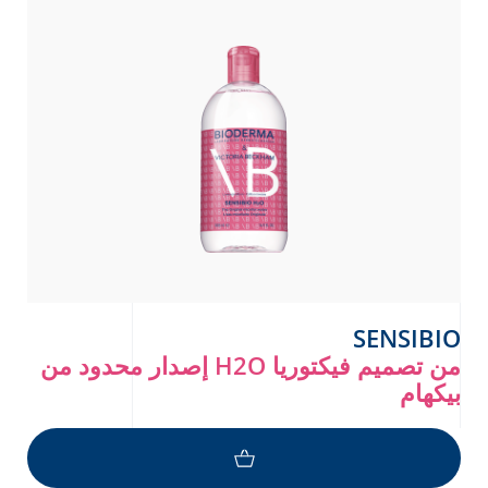
SENSIBIO
إصدار محدود من H2O من تصميم فيكتوريا
بيكهام