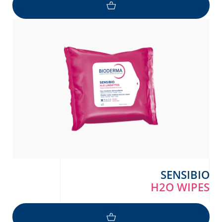
SENSIBIO
H2O WIPES