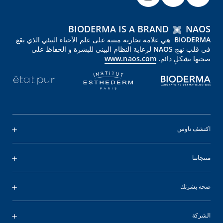
BIODERMA IS A BRAND
NAOS
BIODERMA هي علامة تجارية مبنية على علم الأحياء البيئي الذي يقع
في قلب نهج NAOS لرعاية النظام البيئي للبشرة و الحفاظ على
صحتها بشكلٍ دائم.
www.naos.com
اكتشف ناوس
منتجاتنا
صحة بشرتك
الشركة