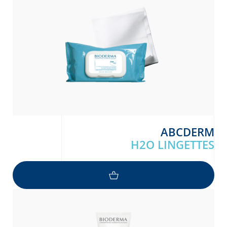
ABCDERM
H2O LINGETTES