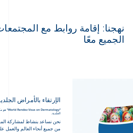
نهجنا: إقامة روابط مع المجتمعا
الجميع معًا
الإرتقاء بالأمراض الجلدي
"matology
الجلدية.
نحن نساعد بنشاط لمشاركة المعرف
من جميع أنحاء العالم والعمل ع