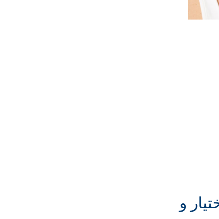
يار و