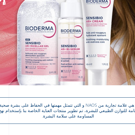
تامة للتوازن الطبيعي للبشرة، تم تطوير منتجات العناية الخاصة بنا بإستخدام نه
المساومة على سلامة البشرة.