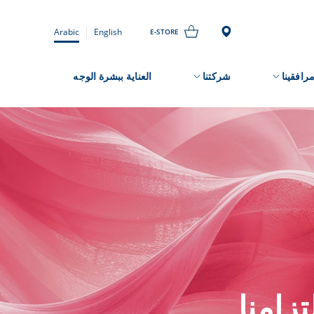
Arabic
English
E-STORE
رافقينا
شركتنا
العناية ببشرة الوجه
تزامنا