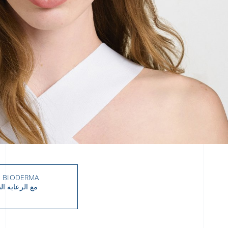
BIODERMA هي علامة تجارية من NAOS و التي تتمثل مهمتها في الحفاظ على بشرة صحية بشكلٍ دائم.
مع الرعاية ال