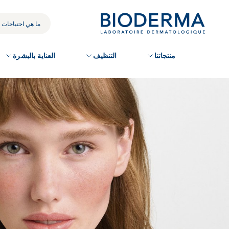
Skip
to
بحثك
main
content
منتجاتنا
التنظيف
العناية بالبشرة