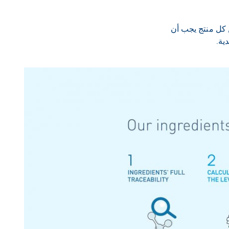
, كل منتج يجب أن
ية.