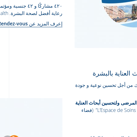
٤٢٠ مشاركًا و ٤٢
رعاية أفضل لصحة البشرة. health.
إعرف المزيد عن World Rendez-vous
العناية بالبشرة
راتهما المختصة و ذلك من أجل تحسين نوعية و جودة
 المرضى ولتحسين أبحاث العناية
: “L’Espace de Soins et d’Etude de la peau” (فضاء