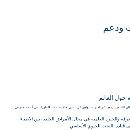
ت ودعم
ة حول العالم
World Rendez-Vous on Der" هو مكان لقاء فريد يجمع أكبر الخبراء الدوليين كل عامين لمناقشة أحدث التطورات في أبحاث الأمراض
ة والخبرة العلمية في مجال الأمراض الجلدية بين الأطباء
لى قيادة البحث الحيوي الأساسي.