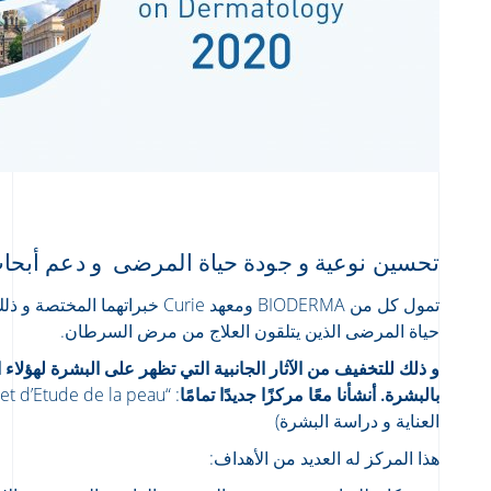
تحسين نوعية و جودة حياة المرضى و دعم أبحاث 
تمول كل من BIODERMA ومعهد Curie خب
حياة المرضى الذين يتلقون العلاج من مرض السرطان.
و ذلك للتخفيف من الآثار الجانبية التي تظهر على البشرة لهؤلاء
بالبشرة. أنشأنا معًا مركزًا جديدًا تمامًا
العناية و دراسة البشرة)
هذا المركز له العديد من الأهداف: