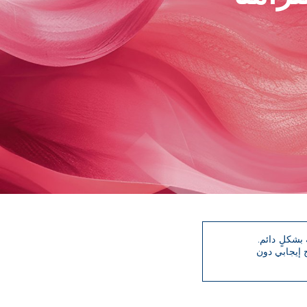
ج إيجابي دون