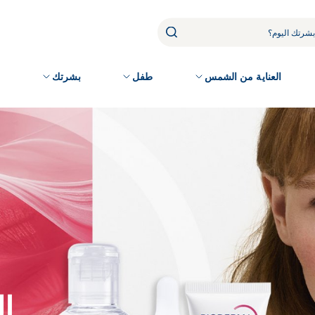
العناية من الشمس
طفل
بشرتك
م
إل