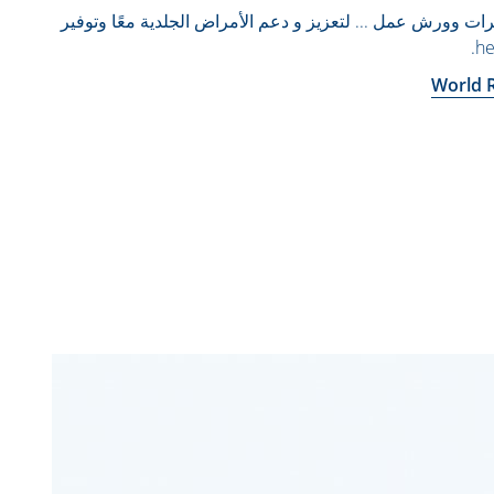
 جنسية ومؤتمرات وورش عمل ... لتعزيز و دعم الأمراض الجلدية معًا وتوفير