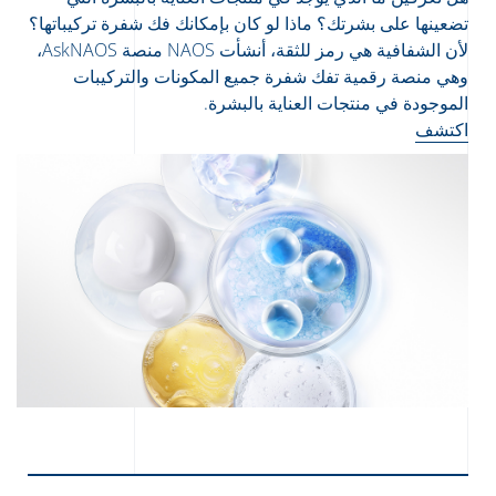
تضعينها على بشرتك؟ ماذا لو كان بإمكانك فك شفرة تركيباتها؟
لأن الشفافية هي رمز للثقة، أنشأت NAOS منصة AskNAOS،
وهي منصة رقمية تفك شفرة جميع المكونات والتركيبات
الموجودة في منتجات العناية بالبشرة.
اكتشف