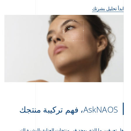
ابدأ تحليل بشرتك
AskNAOS، فهم تركيبة منتجك
هل تعرفين ما الذي يوجد في منتجات العناية بالبشرة التي