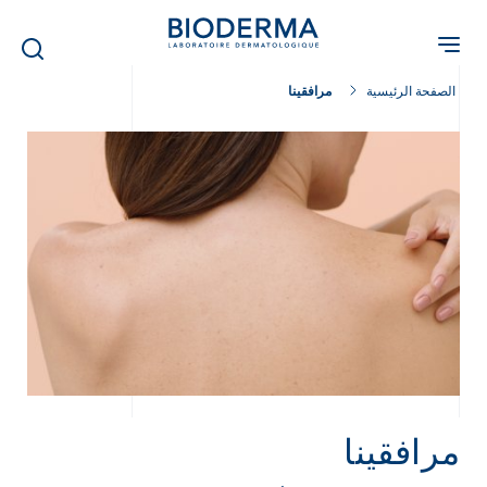
Skip
to
main
content
الصفحة الرئيسية
مرافقينا
مرافقينا