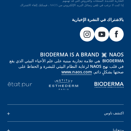
التجارية الجديدة, المنتجات والعروض التي قد تهمهم.
إذا كنت لا ترغب في تلقي رسائل البريد الإلكتروني من NAOS ، فيمكنك إلغاء الاشتراك.
بالاشتراك في النشرة الإخبارية
BIODERMA IS A BRAND
NAOS
BIODERMA هي علامة تجارية مبنية على علم الأحياء البيئي الذي يقع
في قلب نهج NAOS لرعاية النظام البيئي للبشرة و الحفاظ على
صحتها بشكلٍ دائم.
www.naos.com
اكتشف ناوس
منتجاتنا