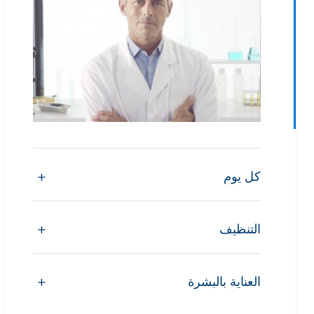
كل يوم
التنظيف
العناية بالبشرة