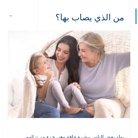
من الذي يصاب بها؟
يولد بعض الناس ببشرة جافة وهي جزء من تراثهم