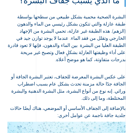
البشرة الصحية محمية بشكل طبيعي من سطحها بواسطة
طبقة عازلة والتي تتكون بشكل رئيسي من الماء والدهون
(الزهم). هذه الطبقة غير عازلة، تحمي البشرة من الإجهاد
الخارجي وتقلل من فقد الماء. عندما لا يوجد توازن جيد في
الطبقة العليا من البشرة بين الماء والدهون، فإنها لا تعود قادرة
على أداء وظيفتها العازلة بشكلٍ فعال وتصبح غير مريحة
بدرجات متفاوتة، كما هو موضح أعلاه.
على عكس البشرة المعرضة للجفاف، تعتبر البشرة الجافة أو
الجافة جدًا حالة مزمنة تحدث بشكل عام بسبب اضطراب
وراثي. إنه نوع من أنواع البشرة، مثل البشرة الدهنية والبشرة
المختلطة، وما إلى ذلك.
بالإضافة إلى الجفاف الأساسي أو الموضعي، هناك أيضًا حالات
جلدية جافة ناجمة عن عوامل أخرى: