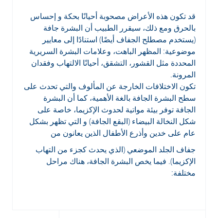
قد تكون هذه الأعراض مصحوبة أحيانًا بحكة و إحساس
بالحرق ومع ذلك، سيقرر الطبيب أن البشرة جافة
(يستخدم مصطلح الجفاف أيضًا) استنادًا إلى معايير
موضوعية: المظهر الباهت، وعلامات البشرة السريرية
المحددة مثل القشور، التشقق، أحيانًا الالتهاب وفقدان
المرونة.
تكون الاختلافات الخارجة عن المألوف والتي تحدث على
سطح البشرة الجافة بالغة الأهمية، كما أن البشرة
الجافة توفر بيئة مواتية لحدوث الإكزيما، خاصة على
شكل النخالة البيضاء (البقع الجافة) و التي تظهر بشكل
عام على خدين وأذرع الأطفال الذين يعانون من
جفاف الجلد الموضعي (الذي يحدث كجزء من التهاب
الإكزيما). فيما يخص البشرة الجافة، هناك مراحل
مختلفة: