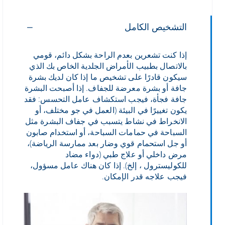
التشخيص الكامل
إذا كنت تشعرين بعدم الراحة بشكل دائم، قومي
بالاتصال بطبيب الأمراض الجلدية الخاص بك الذي
سيكون قادرًا على تشخيص ما إذا كان لديك بشرة
جافة أو بشرة معرضة للجفاف. إذا أصبحت البشرة
جافة فجأة، فيجب استكشاف عامل التحسس: فقد
يكون تغييرًا في البيئة (العمل في جو مختلف، أو
الانخراط في نشاط يتسبب في جفاف البشرة مثل
السباحة في حمامات السباحة، أو استخدام صابون
أو جل استحمام قوي وضار بعد ممارسة الرياضة)،
مرض داخلي أو علاج طبي (دواء مضاد
للكوليسترول ، إلخ). إذا كان هناك عامل مسؤول،
فيجب علاجه قدر الإمكان.