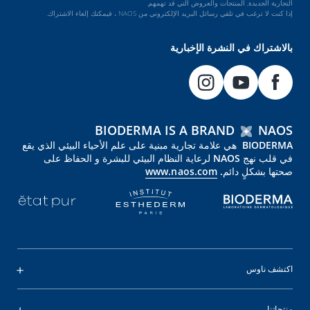
التجارية الجديدة, المنتجات والعروض التي قد تهمهم.
إذا كنت لا ترغب في تلقي رسائل البريد الإلكتروني من NAOS ، فيمكنك إلغاء الاشتراك.
بالاشتراك في النشرة الإخبارية
BIODERMA IS A BRAND
NAOS
BIODERMA هي علامة تجارية مبنية على علم الأحياء البيئي الذي يقع
في قلب نهج NAOS لرعاية النظام البيئي للبشرة و الحفاظ على
صحتها بشكلٍ دائم.
www.naos.com
اكتشف ناوس
منتجاتنا