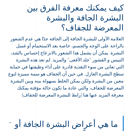
كيف يمكنك معرفة الفرق بين
البشرة الجافة والبشرة
المعرضة للجفاف؟
العلامة الأولى للبشرة الجافة إلى الجافة جدًا هي عدم الشعور
بالراحة على الوجه والجسم، خاصة بعد الاستحمام أو غسل
البشرة. يمكن أن يشمل هذا الشعور بالانزعاج إحساس بالشد،
التيبس و القشور "جلد الأفعى" والمزيد. لم تعد هذه البشرة
التي تعاني من سوء التغذية قادرة على أداء وظيفتها في حماية
سطح البشرة العازل. في حين أن الجفاف هو سمة مميزة لنوع
معين من البشرة ولكن يمكن الخلط بسهولة بينه وبين البشرة
المعرضة للجفاف، والتي عادة ما تكون حالة مؤقتة يمكنك
معرفة المزيد عنها هنا (رابط للبشرة المعرضة للجفاف)
Arabic
Engli
ما هي أعراض البشرة الجافة أو