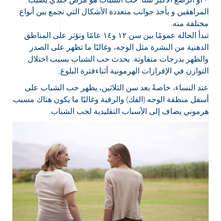
المراهقين و يأخذ جوانب متعددة الأشكال التي تجمع بين أنواع
مختلفة منه.
تبدأ الحالة عمومًا بين سن ١٢ و١٤ عامًا وتؤثر على المناطق
الدهنية من البشرة مثل الوجه، وغالبًا ما تظهر على الصدر
والظهر بدرجات متفاوتة. يحدث حب الشباب بسبب اختلال
التوازن في الإفرازات الهرمونية أثناءفترة البلوغ.
عند النساء، خاصةً بعد سن الثلاثين، يظهر حب الشباب على
أسفل منطقة الوجه (الفك) والرقبة وغالبًا ما يكون هناك مسبب
هرموني يضاف إلى الأسباب التقليدية لحب الشباب.