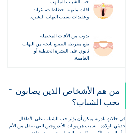
حب الشباب الملتهب
آفات ملتهبة: حطاطات، بثرات
وعقيدات بسبب التهاب البشرة.
ندوب من الآفات المحتملة
بقع مفرطة التصبغ ناتجة من التهاب
ثانوي على البشرة الحنطية أو
الغامقة.
من هم الأشخاص الذين يصابون
بحب الشباب؟
في حالاتٍ نادرة، يمكن أن يؤثر حب الشباب على الأطفال
حديثي الولادة - بسبب هرمونات الأندروجين التي تنتقل من الأم
- أو الرضع الأكبر سنًا. حب الشباب هو مرض جلدي يصيب