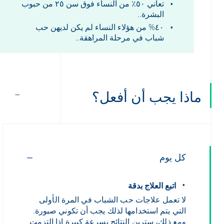
تعاني ٥٠٪ من النساء فوق سن ٢٥ من حبوب
البشرة..
٤٠% من هؤلاء النساء لم يكن لديهن حب
شباب في مرحلة المراهقة..
ماذا يجب أن أفعل؟
كل يوم
اتبع العلاج بدقة
لا تعمل علاجات حب الشباب في المرة الأولى
التي يتم استخدامها لذلك يجب أن تكوني صبورة.
ومع ذلك، سترين النتائج بسرعة كبيرة إذا التزمت