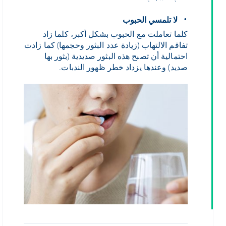
لا تلمسي الحبوب
كلما تعاملت مع الحبوب بشكل أكبر، كلما زاد
تفاقم الالتهاب (زيادة عدد البثور وحجمها) كما زادت
احتمالية أن تصبح هذه البثور صديدية (بثور بها
صديد) وعندها يزداد خطر ظهور الندبات.