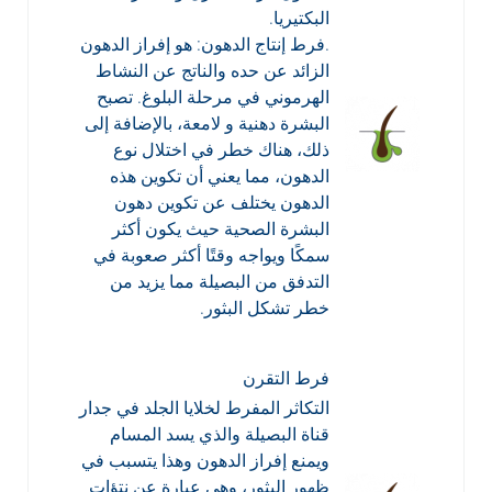
البكتيريا.
.فرط إنتاج الدهون: هو إفراز الدهون
الزائد عن حده والناتج عن النشاط
الهرموني في مرحلة البلوغ. تصبح
البشرة دهنية و لامعة، بالإضافة إلى
ذلك، هناك خطر في اختلال نوع
الدهون، مما يعني أن تكوين هذه
الدهون يختلف عن تكوين دهون
البشرة الصحية حيث يكون أكثر
سمكًا ويواجه وقتًا أكثر صعوبة في
التدفق من البصيلة مما يزيد من
خطر تشكل البثور.
فرط التقرن
التكاثر المفرط لخلايا الجلد في جدار
قناة البصيلة والذي يسد المسام
ويمنع إفراز الدهون وهذا يتسبب في
ظهور البثور، وهي عبارة عن نتؤات