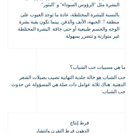
البشرة مثل "الرؤوس السوداء" و "البثور".
بالنسبة للبشرة المختلطة، عادة ما توجد العيوب على
منطقة T: الجبهة، الأنف والذقن. بينما تكون بقية بشرة
الوجه والجسم طبيعية أو حتى جافة. البشرة المختلطة
غير متوازنة و تتضرر بسهولة.
ما هي مسببات حب الشباب؟
حب الشباب هو حالة جلدية التهابية تصيب بصيلات الشعر
الدهنية. هناك ثلاثة عوامل ذات صلة هي المسؤولة عن حدوث
حب الشباب:
فرط إنتاج
الدهون فرط التقرن وانتشار