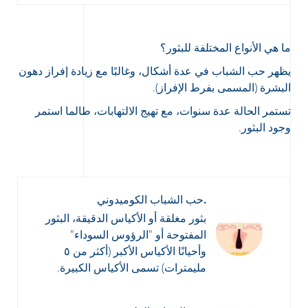
ما هي الأنواع المختلفة للبثور؟
يظهر حب الشباب في عدة أشكال، وغالبًا مع زيادة إفراز دهون
البشرة (المسمى بفرط الإفراز).
تستمر الحالة عدة سنوات، مع تهيج الالتهابات، طالما استمر
وجود البثور.
.حب الشباب الكوميدوني
بثور مغلقة أو الأكياس الدقيقة، البثور
المفتوحة أو "الرؤوس السوداء"
وأحيانًا الأكياس الأكبر (أكثر من ٥
مليمترات) تسمى الأكياس الكبيرة.