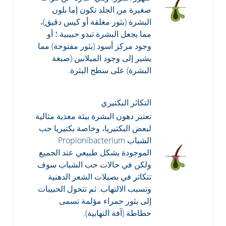
صغيرة من الجلد تكون إما بلون
البشرة (بثور مغلقة أو كيس دقيق)،
مما يجعل البشرة تبدو حبيبية ؛ أو
وجود مركز أسود (بثور مفتوحة) مما
يشير إلى وجود الميلانين (صبغة
البشرة) على سطح البثرة.
التكاثر البكتيري
تعتبر دهون البشرة بيئة مغذية مثالية
لبعض البكتيريا، وخاصة بكتيريا حب
الشباب Propionibacterium
الموجودة بشكل طبيعي عند الجميع
ولكن في حالات حب الشباب سوف
تتكاثر في بصيلات الشعر الدهنية
وتسبب الالتهاب. ثم تتحول الحبيبات
إلى بثور حمراء مؤلمة تسمى
حطاطة (آفة التهابية).