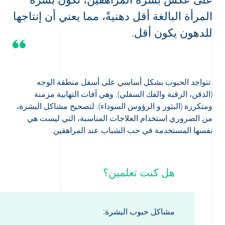
المرأة البالغة أقل دهنيةً، مما يعني أن إنتاجها
للدهون يكون أقل.
تتواجد الحبوب بشكل أساسي على أسفل منطقة الوجه
(الذقن، الرقبة والفك السفلي). وهي آفات التهابية مزمنة
ومتكررة (البثور و الرؤوس السوداء). لتصحيح مشاكل البشرة،
من الضروري استخدام العلاجات المناسبة، التي ليست هي
نفسها المستخدمة في حب الشباب عند المراهقين.
هل كنت تعلمين؟
مشاكل حبوب البشرة: